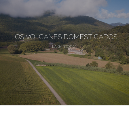
LOS VOLCANES DOMESTICADOS
LA GARROTXA