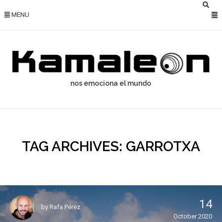
MENU
nos emociona el mundo
TAG ARCHIVES: GARROTXA
14
by
Rafa Pérez
October 2020