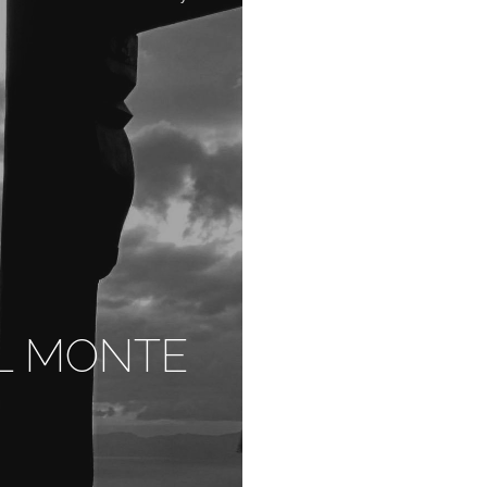
L MONTE