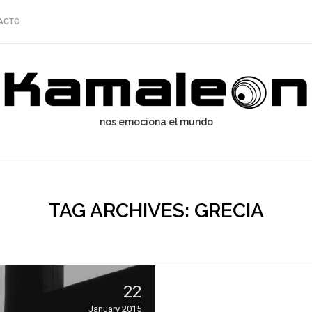
ACTO
nos emociona el mundo
TAG ARCHIVES: GRECIA
22
January 2015