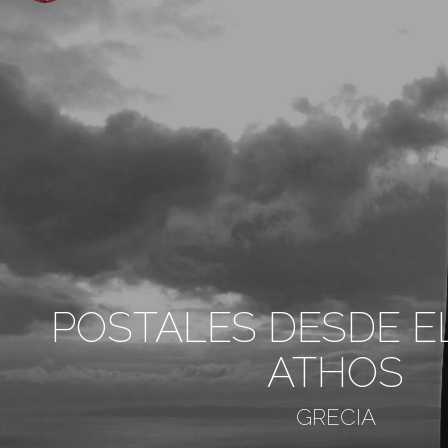
POSTALES DESDE E
ATHOS
GRECIA