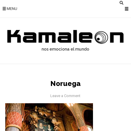
MENU
nos emociona el mundo
Noruega
Leave a Comment