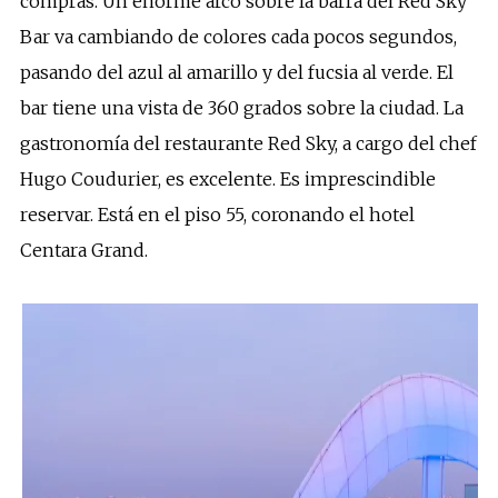
compras. Un enorme arco sobre la barra del Red Sky
Bar va cambiando de colores cada pocos segundos,
pasando del azul al amarillo y del fucsia al verde. El
bar tiene una vista de 360 grados sobre la ciudad. La
gastronomía del restaurante Red Sky, a cargo del chef
Hugo Coudurier, es excelente. Es imprescindible
reservar. Está en el piso 55, coronando el hotel
Centara Grand.