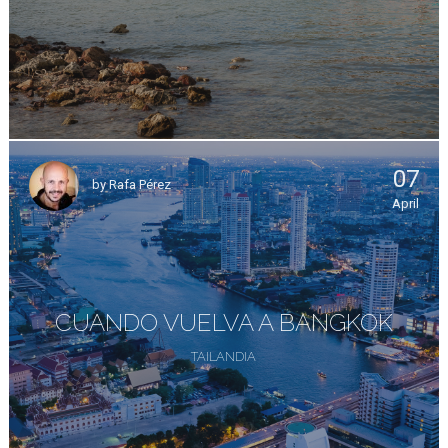
07
by
Rafa Pérez
April
CUANDO VUELVA A BANGKOK
TAILANDIA