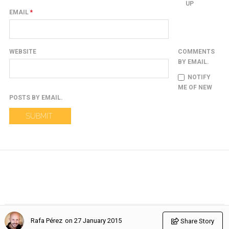
UP
EMAIL
*
WEBSITE
COMMENTS
BY EMAIL.
NOTIFY
ME OF NEW
POSTS BY EMAIL.
on 27 January 2015
Rafa Pérez
Share Story
© Copyright de los autores indicados en cada artículo. Todos los