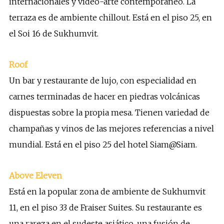
internacionales y vídeo-arte contemporáneo. La
terraza es de ambiente chillout. Está en el piso 25, en
el Soi 16 de Sukhumvit.
Roof
Un bar y restaurante de lujo, con especialidad en
carnes terminadas de hacer en piedras volcánicas
dispuestas sobre la propia mesa. Tienen variedad de
champañas y vinos de las mejores referencias a nivel
mundial. Está en el piso 25 del hotel Siam@Siam.
Above Eleven
Está en la popular zona de ambiente de Sukhumvit
11, en el piso 33 de Fraiser Suites. Su restaurante es
una rareza en el sudeste asiático, una fusión de