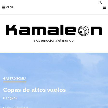
MENU
nos emociona el mundo
GASTRONOMÍA
Copas de altos vuelos
Bangkok