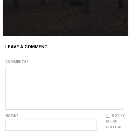
LEAVE A COMMENT
COMMENTS
*
NAME
*
NOTIFY
ME OF
FOLLOW-