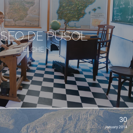
SEO DE PUSOL
ELCHE
30
January 2014