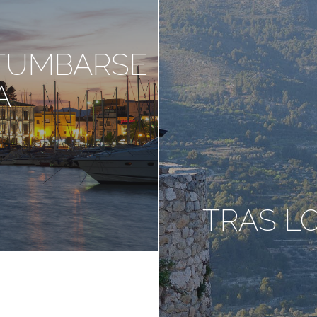
 TUMBARSE
A
TRAS L