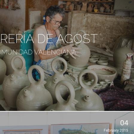
RERÍA DE AGOST
MUNIDAD VALENCIANA
04
February 2015