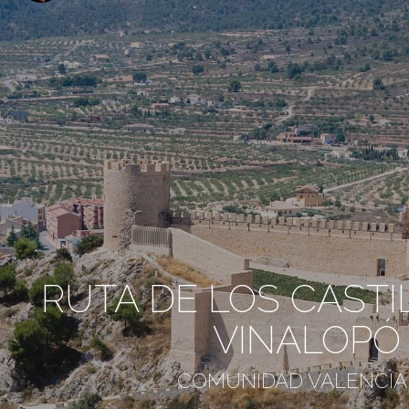
RUTA DE LOS CASTI
VINALOPÓ
COMUNIDAD VALENCI