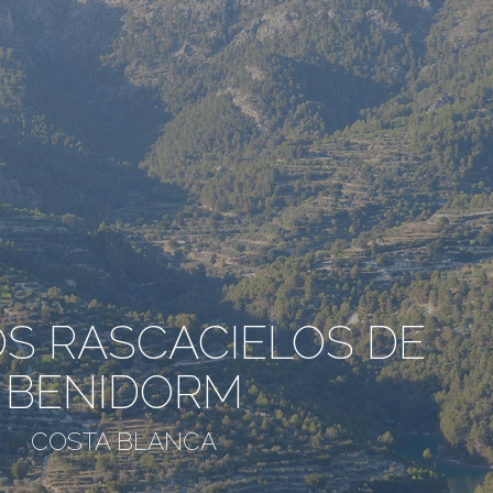
OS RASCACIELOS DE
BENIDORM
COSTA BLANCA