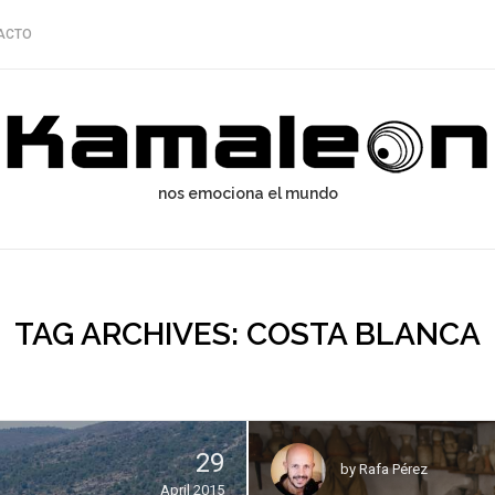
ACTO
nos emociona el mundo
TAG ARCHIVES: COSTA BLANCA
29
by
Rafa Pérez
April 2015