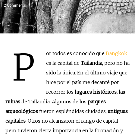
2 Comments
P
or todos es conocido que
Bangkok
es la capital de
Tailandia
, pero no ha
sido la única. En el último viaje que
hice por el país me decanté por
recorrer los
lugares históricos, las
ruinas
de Tailandia. Algunos de los
parques
arqueológicos
fueron espléndidas ciudades,
antiguas
capitales
. Otros no alcanzaron el rango de capital
pero tuvieron cierta importancia en la formación y