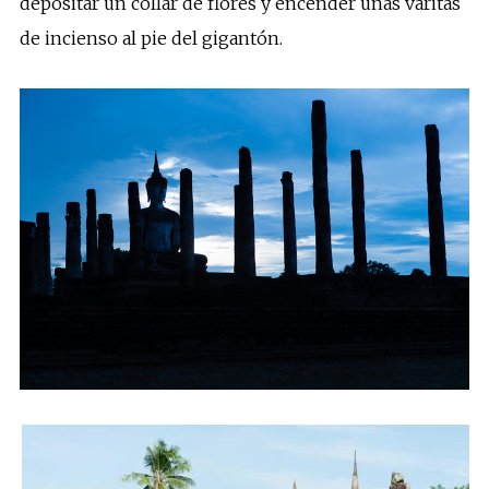
depositar un collar de flores y encender unas varitas
de incienso al pie del gigantón.