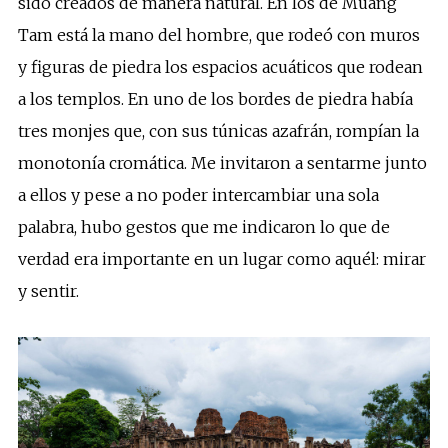
sido creados de manera natural. En los de Muang
Tam está la mano del hombre, que rodeó con muros
y figuras de piedra los espacios acuáticos que rodean
a los templos. En uno de los bordes de piedra había
tres monjes que, con sus túnicas azafrán, rompían la
monotonía cromática. Me invitaron a sentarme junto
a ellos y pese a no poder intercambiar una sola
palabra, hubo gestos que me indicaron lo que de
verdad era importante en un lugar como aquél: mirar
y sentir.