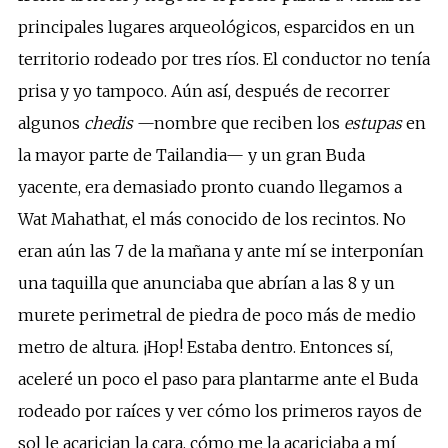
principales lugares arqueológicos, esparcidos en un
territorio rodeado por tres ríos. El conductor no tenía
prisa y yo tampoco. Aún así, después de recorrer
algunos
chedis
—nombre que reciben los
estupas
en
la mayor parte de Tailandia— y un gran Buda
yacente, era demasiado pronto cuando llegamos a
Wat Mahathat, el más conocido de los recintos. No
eran aún las 7 de la mañana y ante mí se interponían
una taquilla que anunciaba que abrían a las 8 y un
murete perimetral de piedra de poco más de medio
metro de altura. ¡Hop! Estaba dentro. Entonces sí,
aceleré un poco el paso para plantarme ante el Buda
rodeado por raíces y ver cómo los primeros rayos de
sol le acarician la cara, cómo me la acariciaba a mí