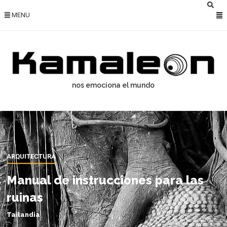
MENU
nos emociona el mundo
ARQUITECTURA
Manual de instrucciones para las
ruinas
Tailandia