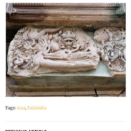
Tags:
Aisa
,
Tailandia