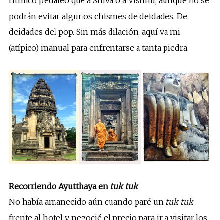
rítmico pedaleo que a Shiva o a Vishnu, aunque no se
podrán evitar algunos chismes de deidades. De
deidades del pop. Sin más dilación, aquí va mi
(atípico) manual para enfrentarse a tanta piedra.
Recorriendo Ayutthaya en
tuk tuk
No había amanecido aún cuando paré un
tuk tuk
frente al hotel y negocié el precio para ir a visitar los