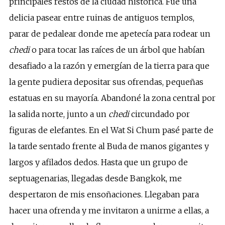
principales restos de la ciudad histórica. Fue una
delicia pasear entre ruinas de antiguos templos,
parar de pedalear donde me apetecía para rodear un
chedi
o para tocar las raíces de un árbol que habían
desafiado a la razón y emergían de la tierra para que
la gente pudiera depositar sus ofrendas, pequeñas
estatuas en su mayoría. Abandoné la zona central por
la salida norte, junto a un
chedi
circundado por
figuras de elefantes. En el Wat Si Chum pasé parte de
la tarde sentado frente al Buda de manos gigantes y
largos y afilados dedos. Hasta que un grupo de
septuagenarias, llegadas desde Bangkok, me
despertaron de mis ensoñaciones. Llegaban para
hacer una ofrenda y me invitaron a unirme a ellas, a