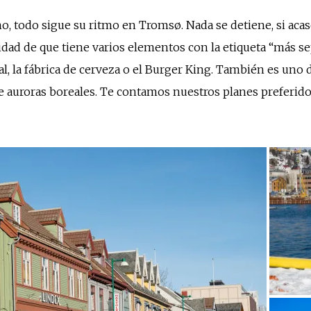
o, todo sigue su ritmo en Tromsø. Nada se detiene, si acaso
sidad de que tiene varios elementos con la etiqueta “más s
ral, la fábrica de cerveza o el Burger King. También es un
e auroras boreales. Te contamos nuestros planes preferidos