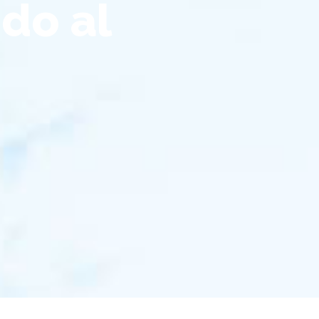
ido al