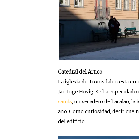
Catedral del Ártico
La iglesia de Tromsdalen está en 
Jan Inge Hovig. Se ha especulado 
samis
; un secadero de bacalao, la 
año. Como curiosidad, decir que no
del edificio.