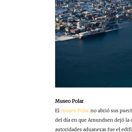
Museo Polar
El
museo Polar
no abrió sus puert
del día en que Amundsen dejó la c
autoridades aduaneras fue el edifi