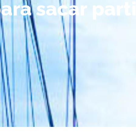
ara sacar part