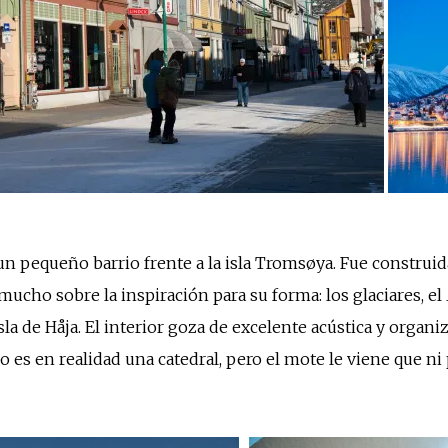
un pequeño barrio frente a la isla Tromsøya. Fue construida
mucho sobre la inspiración para su forma: los glaciares, el
isla de Håja. El interior goza de excelente acústica y organ
 es en realidad una catedral, pero el mote le viene que ni