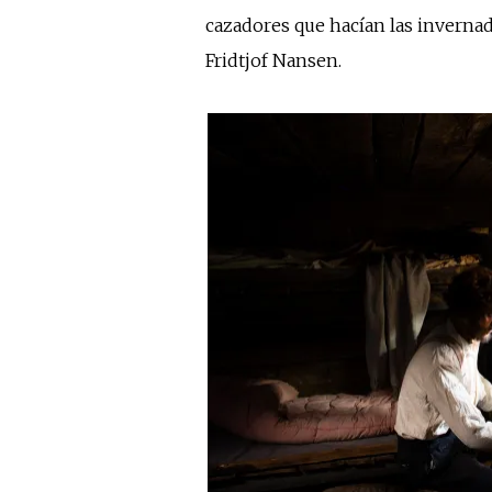
cazadores que hacían las inverna
Fridtjof Nansen.