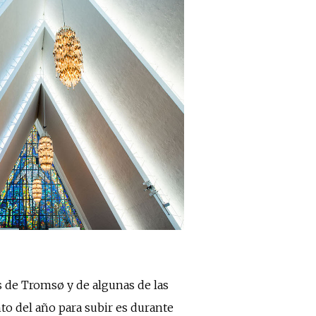
as de Tromsø y de algunas de las
nto del año para subir es durante