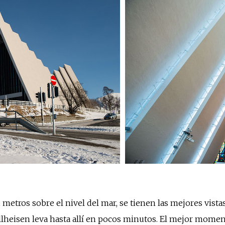
21 metros sobre el nivel del mar, se tienen las mejores vist
jellheisen leva hasta allí en pocos minutos. El mejor mome