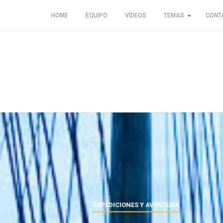
HOME
EQUIPO
VÍDEOS
TEMAS
CONT
EXPEDICIONES Y AVENTURA