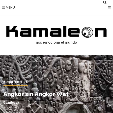
MENU
nos emociona el mundo
ARQUITECTURA
Angkor sin Angkor Wat
Camboya