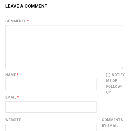
LEAVE A COMMENT
COMMENTS
*
NAME
*
NOTIFY
ME OF
FOLLOW-
UP
EMAIL
*
WEBSITE
COMMENTS
BY EMAIL.