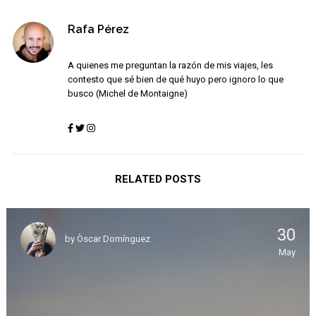
Rafa Pérez
A quienes me preguntan la razón de mis viajes, les
contesto que sé bien de qué huyo pero ignoro lo que
busco (Michel de Montaigne)
RELATED POSTS
30
by
Òscar Domínguez
May