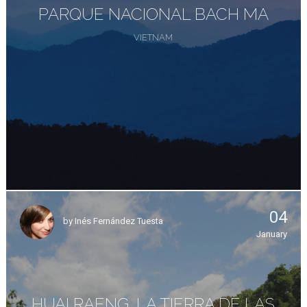
PARQUE NACIONAL BACH MA
VIETNAM
04
by
Inés Fernández Tuesta
January
HUAI RAENG, LA TIERRA DE LAS