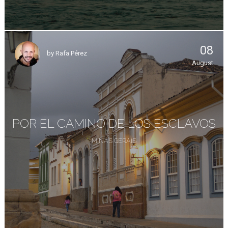
08
by
Rafa Pérez
August
POR EL CAMINO DE LOS ESCLAVOS
MINAS GERAIS