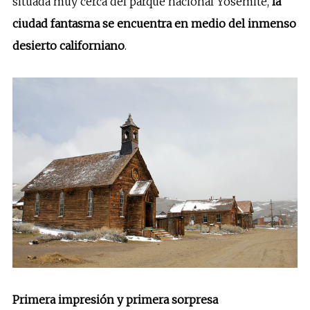
situada muy cerca del parque nacional Yosemite,
la
ciudad fantasma se encuentra en medio del inmenso
desierto californiano
.
Primera impresión y primera sorpresa