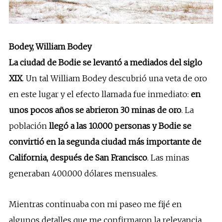
Bodey, William Bodey
La ciudad de Bodie se levantó a mediados del siglo
XIX
. Un tal William Bodey descubrió una veta de oro
en este lugar y el efecto llamada fue inmediato:
en
unos pocos años se abrieron 30 minas de oro
. La
población
llegó a las 10.000 personas y Bodie se
convirtió en la segunda ciudad más importante de
California, después de San Francisco
. Las minas
generaban 400.000 dólares mensuales.
Mientras continuaba con mi paseo me fijé en
algunos detalles que me confirmaron la relevancia