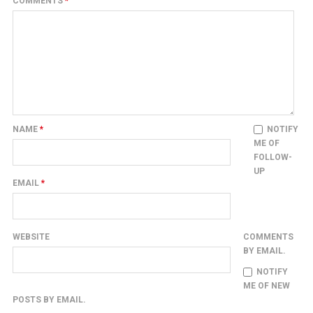
COMMENTS
*
NAME
*
NOTIFY
ME OF
FOLLOW-
UP
EMAIL
*
WEBSITE
COMMENTS
BY EMAIL.
NOTIFY
ME OF NEW
POSTS BY EMAIL.