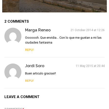
2 COMMENTS
Marga Reneo
21 October 2014 at 12:26
Ooooooh. Que envidia… Con lo que me gustan a mi las
ciudades fantasma
REPLY
Jordi Soro
11 May 2015 at 20:44
Buen articulo gracias!!
REPLY
LEAVE A COMMENT