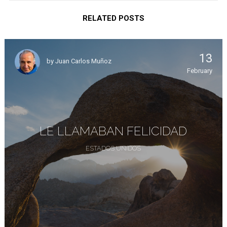
RELATED POSTS
13
by
Juan Carlos Muñoz
February
LE LLAMABAN FELICIDAD
ESTADOS UNIDOS