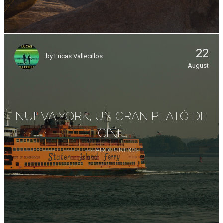
22
by
Lucas Vallecillos
August
NUEVA YORK, UN GRAN PLATÓ DE
CINE
ESTADOS UNIDOS