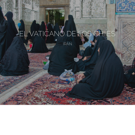
EL VATICANO DE LOS CHIÍES
IRÁN