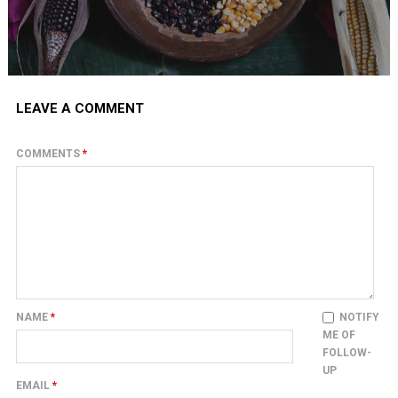
LEAVE A COMMENT
COMMENTS
*
NAME
*
NOTIFY
ME OF
FOLLOW-
UP
EMAIL
*