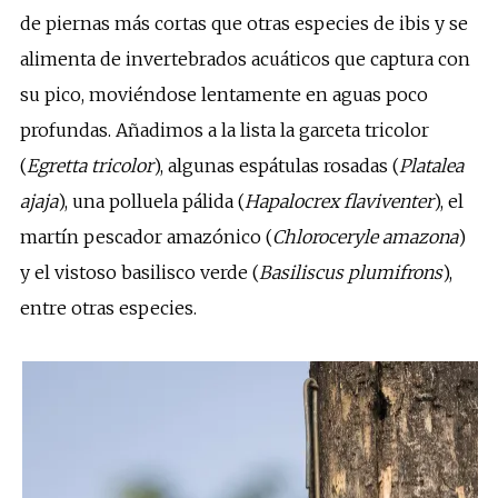
de piernas más cortas que otras especies de ibis y se
alimenta de invertebrados acuáticos que captura con
su pico, moviéndose lentamente en aguas poco
profundas. Añadimos a la lista la garceta tricolor
(
Egretta tricolor
), algunas espátulas rosadas (
Platalea
ajaja
), una polluela pálida (
Hapalocrex flaviventer
), el
martín pescador amazónico (
Chloroceryle amazona
)
y el vistoso basilisco verde (
Basiliscus plumifrons
),
entre otras especies.