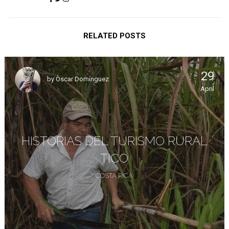
RELATED POSTS
29
by
Òscar Domínguez
April
HISTORIAS DEL TURISMO RURAL
TICO
COSTA RICA