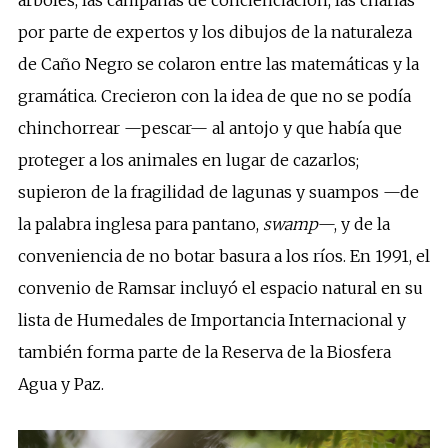
árboles, las campañas de concienciación, las charlas
por parte de expertos y los dibujos de la naturaleza
de Caño Negro se colaron entre las matemáticas y la
gramática. Crecieron con la idea de que no se podía
chinchorrear —pescar— al antojo y que había que
proteger a los animales en lugar de cazarlos;
supieron de la fragilidad de lagunas y suampos —de
la palabra inglesa para pantano,
swamp
—, y de la
conveniencia de no botar basura a los ríos. En 1991, el
convenio de Ramsar incluyó el espacio natural en su
lista de Humedales de Importancia Internacional y
también forma parte de la Reserva de la Biosfera
Agua y Paz.