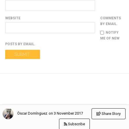
WEBSITE
COMMENTS
BY EMAIL.
NOTIFY
ME OF NEW
POSTS BY EMAIL.
on 3 November 2017
Òscar Domínguez
Share Story
© Copyright de los autores indicados en cada artículo. Todos los
derechos reservados.
Subscribe