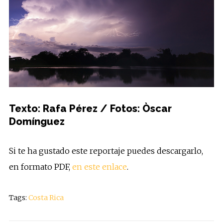
Texto: Rafa Pérez / Fotos: Òscar
Domínguez
Si te ha gustado este reportaje puedes descargarlo,
en formato PDF,
en este enlace
.
Tags:
Costa Rica