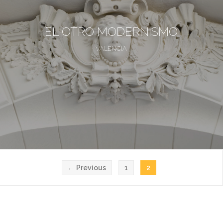
EL OTRO MODERNISMO
VALENCIA
← Previous
1
2