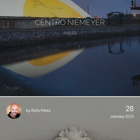
CENTRO NIEMEYER
AVILÉS
28
by
Rafa Pérez
January 2013