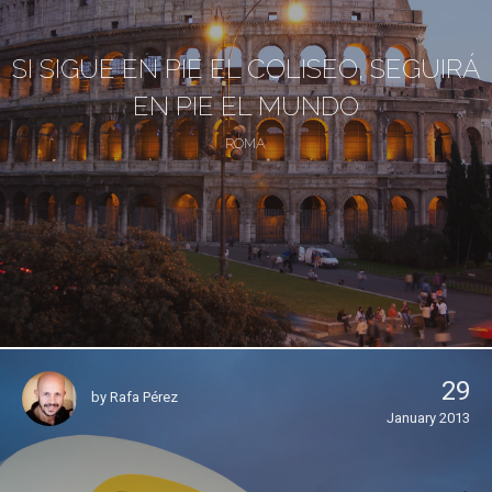
SI SIGUE EN PIE EL COLISEO, SEGUIRÁ
EN PIE EL MUNDO
ROMA
29
by
Rafa Pérez
January 2013