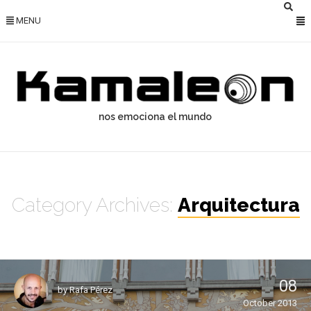
MENU
nos emociona el mundo
Category Archives:
Arquitectura
08
by
Rafa Pérez
October 2013