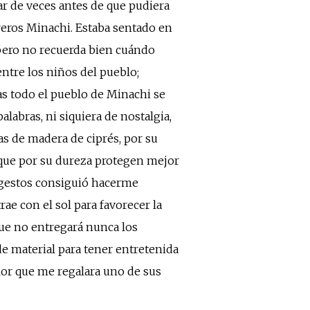
ar de veces antes de que pudiera
breros Minachi. Estaba sentado en
 pero no recuerda bien cuándo
ntre los niños del pueblo;
as todo el pueblo de Minachi se
labras, ni siquiera de nostalgia,
ras de madera de ciprés, por su
o que por su dureza protegen mejor
 gestos consiguió hacerme
ae con el sol para favorecer la
 que no entregará nunca los
de material para tener entretenida
alor que me regalara uno de sus