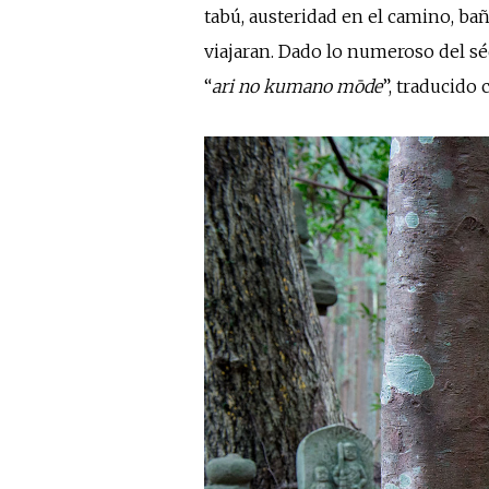
tabú, austeridad en el camino, ba
viajaran. Dado lo numeroso del 
“
ari no kumano mōde
”, traducido