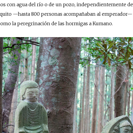
ños con agua del río o de un pozo, independientemente de 
séquito —hasta 800 personas acompañaban al emperador— s
 como la peregrinación de las hormigas a Kumano.