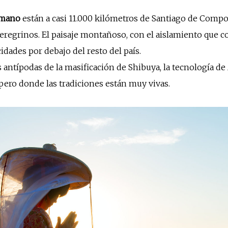
umano
están a casi 11.000 kilómetros de Santiago de Comp
eregrinos. El paisaje montañoso, con el aislamiento que c
cidades por debajo del resto del país.
s antípodas de la masificación de Shibuya, la tecnología de 
pero donde las tradiciones están muy vivas.