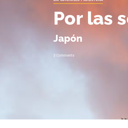
Por las
Japón
3 Comments