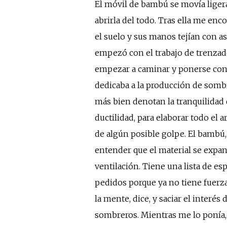
El móvil de bambú se movía ligera
abrirla del todo. Tras ella me en
el suelo y sus manos tejían con 
empezó con el trabajo de trenzado
empezar a caminar y ponerse con l
dedicaba a la producción de sombre
más bien denotan la tranquilidad d
ductilidad, para elaborar todo el
de algún posible golpe. El bambú
entender que el material se expand
ventilación. Tiene una lista de es
pedidos porque ya no tiene fuerza
la mente, dice, y saciar el interé
sombreros. Mientras me lo ponía