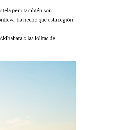
ostela pero también son
onlleva, ha hecho que esta región
Akihabara o las lolitas de