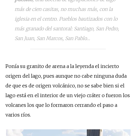
más de cien casitas, no muchas más, con la
iglesia en el centro. Pueblos bautizados con lo
más granado del santoral: Santiago, San Pedro,
San Juan, San Marcos, San Pablo…
Ponía su granito de arena a la leyenda el incierto
origen del lago, pues aunque no cabe ninguna duda
de que es de origen volcánico, no se sabe bien si el
lago está en el interior de un viejo cráter o fueron los
volcanes los que lo formaron cerrando el paso a
varios ríos.