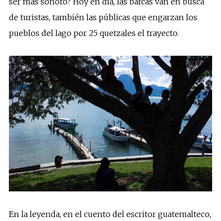
ser más sonoro? Hoy en día, las barcas van en busca
de turistas, también las públicas que engarzan los
pueblos del lago por 25 quetzales el trayecto.
En la leyenda, en el cuento del escritor guatemalteco,