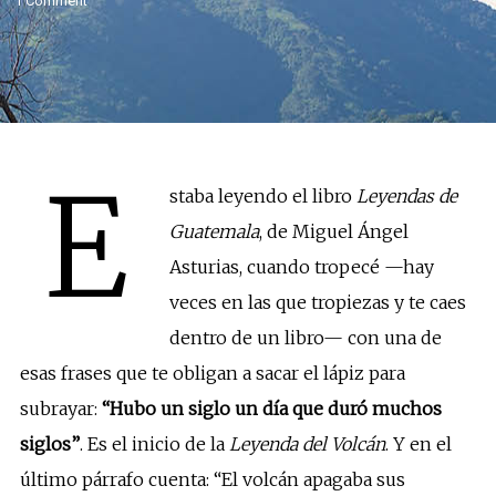
1 Comment
E
staba leyendo el libro
Leyendas de
Guatemala
, de Miguel Ángel
Asturias, cuando tropecé —hay
veces en las que tropiezas y te caes
dentro de un libro— con una de
esas frases que te obligan a sacar el lápiz para
subrayar:
“Hubo un siglo un día que duró muchos
siglos”
. Es el inicio de la
Leyenda del Volcán
. Y en el
último párrafo cuenta: “El volcán apagaba sus