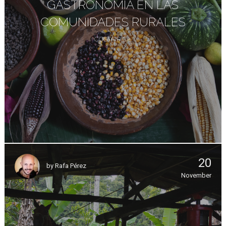
GASTRONOMÍA EN LAS
COMUNIDADES RURALES
COSTA RICA
20
by
Rafa Pérez
November