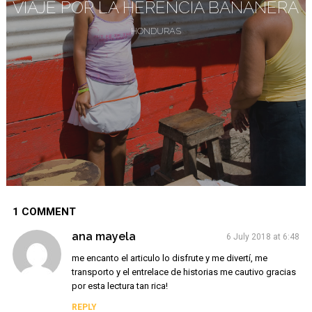
VIAJE POR LA HERENCIA BANANERA
HONDURAS
1 COMMENT
ana mayela
6 July 2018 at 6:48
me encanto el articulo lo disfrute y me divertí, me
transporto y el entrelace de historias me cautivo gracias
por esta lectura tan rica!
REPLY