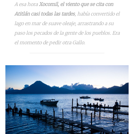
A esa hora
Xocomil, el viento que se cita con
Atitlán casi todas las tardes
, había convertido el
lago en mar de suave oleaje, arrastrando a su
paso los pecados de la gente de los pueblos. Era
el momento de pedir otra Gallo.