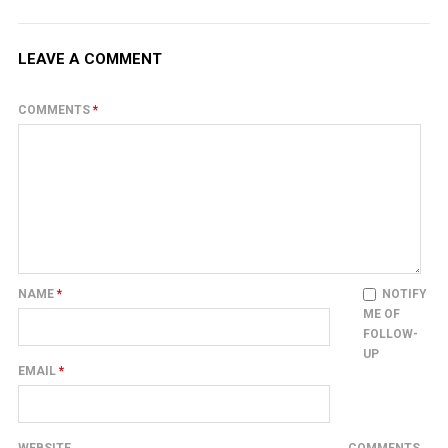
LEAVE A COMMENT
COMMENTS
*
NAME
*
NOTIFY
ME OF
FOLLOW-
UP
EMAIL
*
WEBSITE
COMMENTS