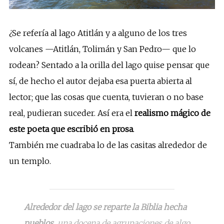
¿Se refería al lago Atitlán y a alguno de los tres
volcanes —Atitlán, Tolimán y San Pedro— que lo
rodean? Sentado a la orilla del lago quise pensar que
sí, de hecho el autor dejaba esa puerta abierta al
lector; que las cosas que cuenta, tuvieran o no base
real, pudieran suceder. Así era el
realismo mágico de
este poeta que escribió en prosa
.
También me cuadraba lo de las casitas alrededor de
un templo.
Alrededor del lago se reparte la Biblia hecha
pueblos
, una docena de agrupaciones de algo