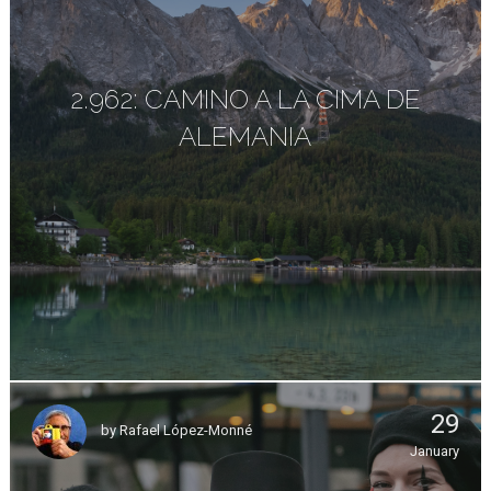
2.962: CAMINO A LA CIMA DE
ALEMANIA
29
by
Rafael López-Monné
January