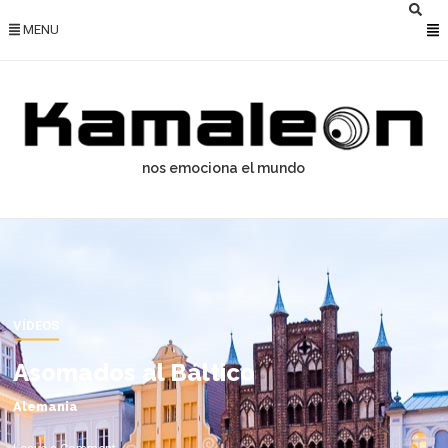
MENU
nos emociona el mundo
VÍDEOS
Asomados al Báltico
Alemania