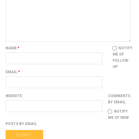
NAME
*
NOTIFY
ME OF
FOLLOW-
UP
EMAIL
*
WEBSITE
COMMENTS
BY EMAIL.
NOTIFY
ME OF NEW
POSTS BY EMAIL.