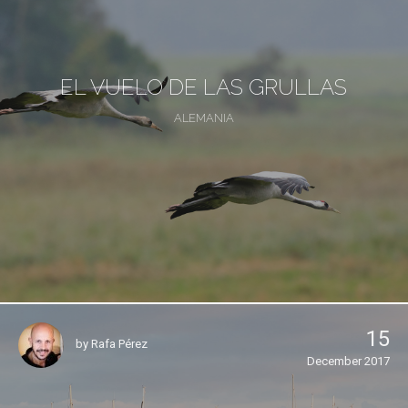
EL VUELO DE LAS GRULLAS
ALEMANIA
15
by
Rafa Pérez
December 2017