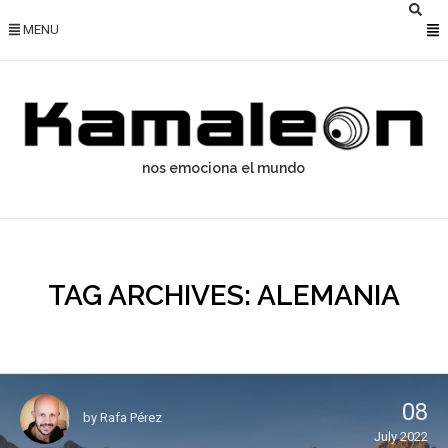
MENU
nos emociona el mundo
TAG ARCHIVES: ALEMANIA
08
by
Rafa Pérez
July 2022