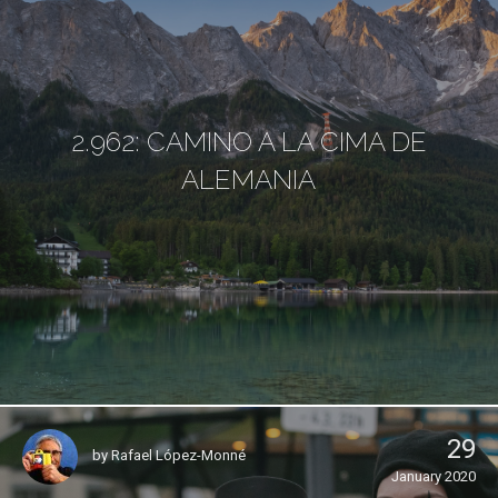
2.962: CAMINO A LA CIMA DE
ALEMANIA
29
by
Rafael López-Monné
January 2020