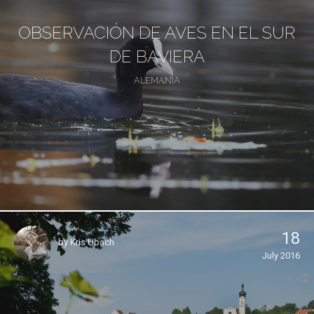
OBSERVACIÓN DE AVES EN EL SUR
DE BAVIERA
ALEMANIA
18
by
Kris Ubach
July 2016