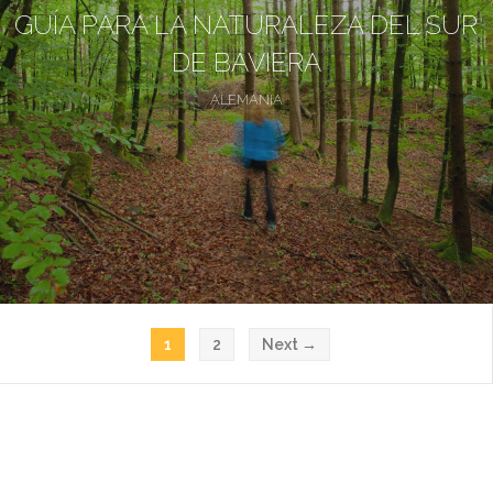
GUÍA PARA LA NATURALEZA DEL SUR
DE BAVIERA
ALEMANIA
1
2
Next →