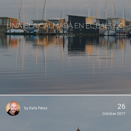
UNA ISLA CALMADA EN EL BÁLTICO
ALEMANIA
26
by
Rafa Pérez
October 2017