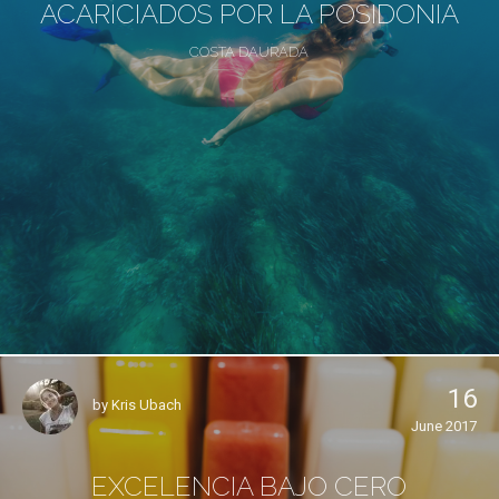
ACARICIADOS POR LA POSIDONIA
COSTA DAURADA
16
by
Kris Ubach
June 2017
EXCELENCIA BAJO CERO