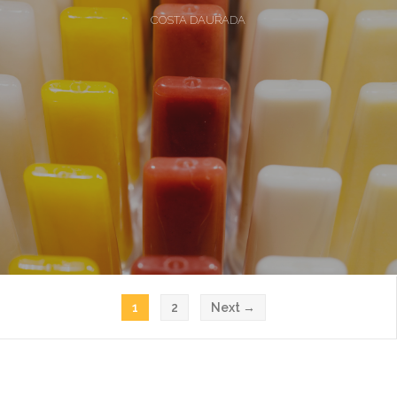
COSTA DAURADA
1
2
Next →