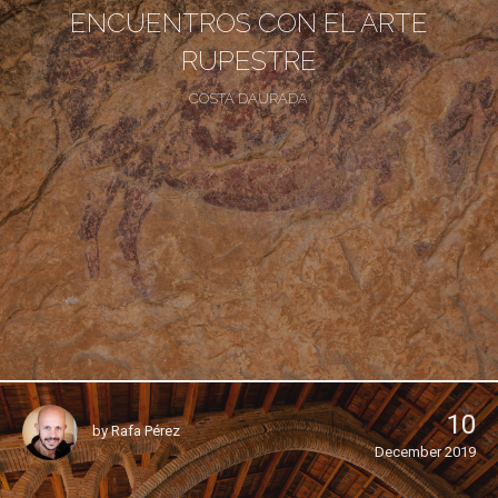
ENCUENTROS CON EL ARTE
RUPESTRE
COSTA DAURADA
10
by
Rafa Pérez
December 2019