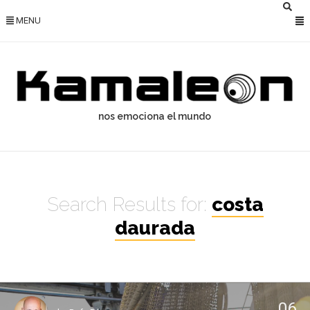
MENU
nos emociona el mundo
Search Results for:
costa
daurada
06