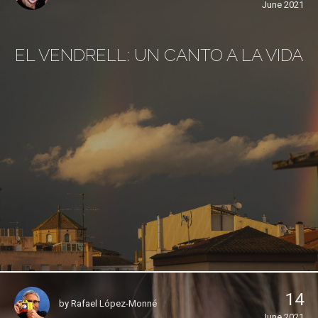
June 2021
EL VENDRELL: UN CANTO A LA VIDA
14
by
Rafael López-Monné
June 2021