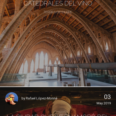
CATEDRALES DEL VINO
TERRES DE L'EBRE
03
by
Rafael López-Monné
May 2019