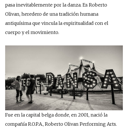
pasa inevitablemente por la danza. Es Roberto
Olivan, heredero de una tradición humana
antiquísima que vincula la espiritualidad con el
cuerpo y el movimiento.
Fue en la capital belga donde, en 2001, nació la
compañía R.O.P.A., Roberto Olivan Performing Arts.