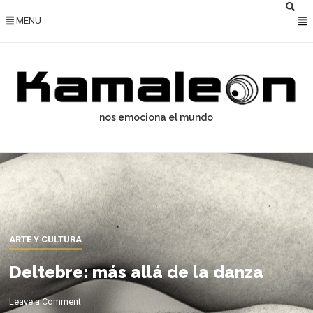
MENU
nos emociona el mundo
ARTE Y CULTURA
Deltebre: más allá de la danza
Leave a Comment