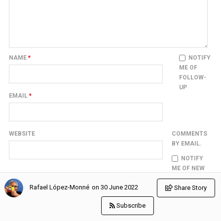
NAME
*
NOTIFY
ME OF
FOLLOW-
UP
EMAIL
*
WEBSITE
COMMENTS
BY EMAIL.
NOTIFY
ME OF NEW
POSTS BY EMAIL.
on 30 June 2022
Rafael López-Monné
Share Story
Subscribe