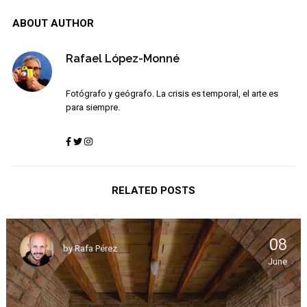
ABOUT AUTHOR
Rafael López-Monné
Fotógrafo y geógrafo. La crisis es temporal, el arte es
para siempre.
RELATED POSTS
08
by
Rafa Pérez
June